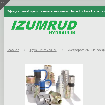
Официальный представитель компании Hawe Hydraulik в Укра
Главная
Трубные фитинги
Быстроразъемные соед