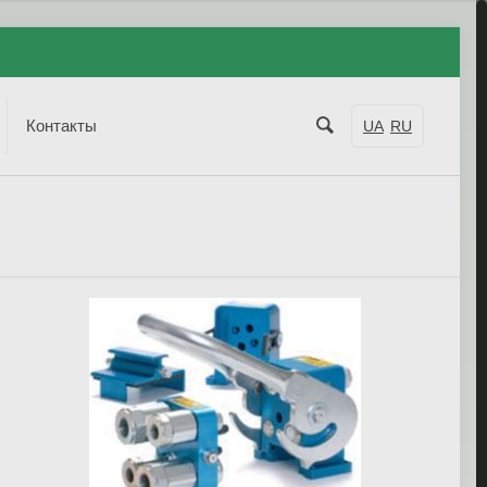
Контакты
UA
RU