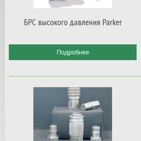
БРС высокого давления Parker
Подробнее