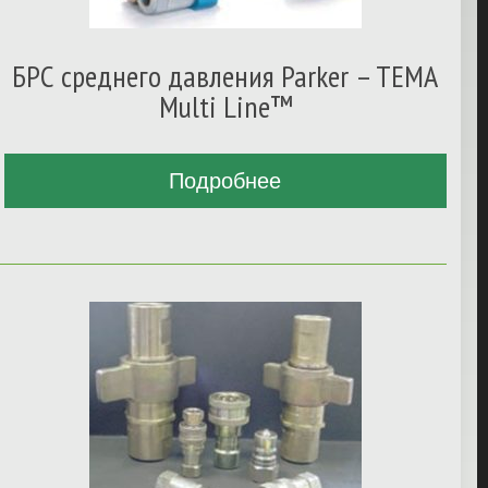
БРС cреднего давления Parker – TEMA
Multi Line™
Подробнее