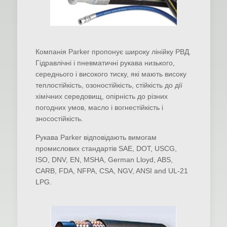
Компанія Parker пропонує широку лінійку РВД.
Гідравлічні і пневматичні рукава низького,
середнього і високого тиску, які мають високу
теплостійкість, озоностійкість, стійкість до дії
хімічних середовищ, опірність до різних
погодних умов, масло і вогнестійкість і
зносостійкість.
Рукава Parker відповідають вимогам
промислових стандартів SAE, DOT, USCG,
ISO, DNV, EN, MSHA, German Lloyd, ABS,
CARB, FDA, NFPA, CSA, NGV, ANSI and UL-21
LPG.