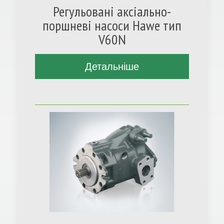
Регульовані аксіально-
поршневі насоси Hawe тип
V60N
Детальніше