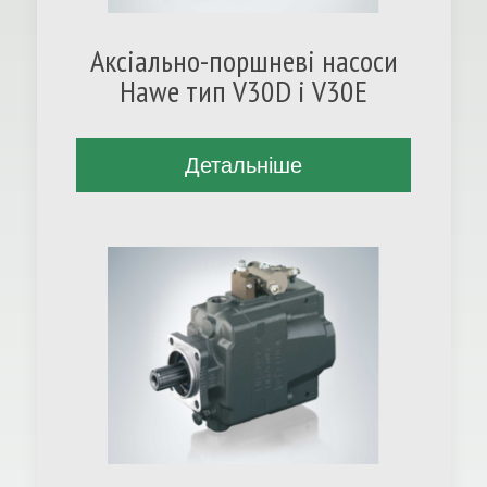
Аксіально-поршневі насоси
Hawe тип V30D і V30E
Детальніше