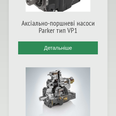
Аксіально-поршневі насоси
Parker тип VP1
Детальніше